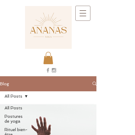
Blog
All Posts
All Posts
Postures
de yoga
Rituel bien-
être