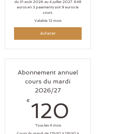
du 31 août 2026 au 4 juillet 2027. 648
euros en 3 paiements soit 9 euros le
cours.
Valable 12 mois
Acheter
Abonnement annuel
cours du mardi
2026/27
120€
€
120
Tous les 4 mois
Cours du mardi de 12h30 à 13h30 à