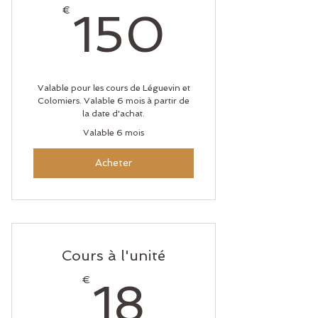
150€
€
150
Valable pour les cours de Léguevin et
Colomiers. Valable 6 mois à partir de
la date d'achat.
Valable 6 mois
Acheter
Cours à l'unité
18€
€
18