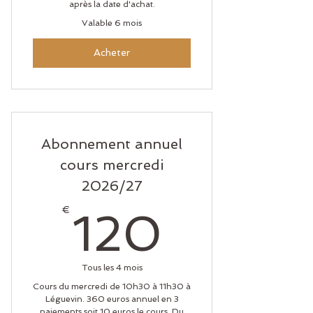
après la date d'achat.
Valable 6 mois
Acheter
Abonnement annuel
cours mercredi
2026/27
120€
€
120
Tous les 4 mois
Cours du mercredi de 10h30 à 11h30 à
Léguevin. 360 euros annuel en 3
paiements soit 10 euros le cours. Du